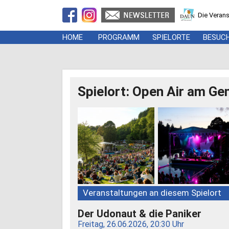
Die Verans
HOME
PROGRAMM
SPIELORTE
BESUC
Spielort: Open Air am G
Veranstaltungen an diesem Spielort
Der Udonaut & die Paniker
Freitag, 26.06.2026, 20:30 Uhr