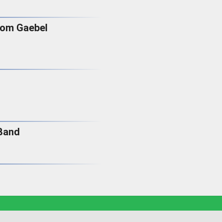
Tom Gaebel
Band