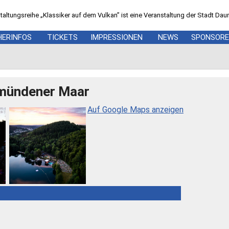
Zum
Seiteninhalt
taltungsreihe „Klassiker auf dem Vulkan” ist eine Veranstaltung der Stadt Dau
springen
HERINFOS
TICKETS
IMPRESSIONEN
NEWS
SPONSOR
emündener Maar
Auf Google Maps anzeigen