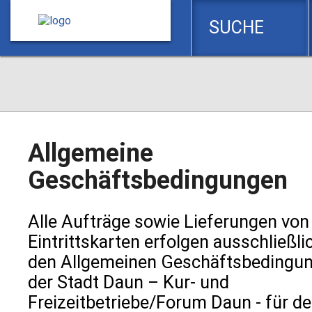
Zum
Seiteninhalt
SUCHE
springen
Allgemeine
Geschäftsbedingungen
Alle Aufträge sowie Lieferungen von
Eintrittskarten erfolgen ausschließli
den Allgemeinen Geschäftsbedingu
der Stadt Daun – Kur- und
Freizeitbetriebe/Forum Daun - für d