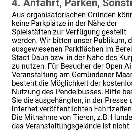
4. Anfahrt, Parken, Sonst
Aus organisatorischen Gründen kön
keine Parkplätze in der Nähe der
Spielstätten zur Verfügung gestellt
werden. Wir bitten unser Publikum, d
ausgewiesenen Parkflächen im Berei
Stadt Daun bzw. in der Nähe des Kur
zu nutzen. Für Besucher der Open Ai
Veranstaltung am Gemündener Maa
besteht die Möglichkeit der kostenl
Nutzung des Pendelbusses. Bitte be
Sie die ausgehängten, in der Presse 
Internet veröffentlichten Fahrtzeiten
Die Mitnahme von Tieren, z.B. Hunde
das Veranstaltungsgelände ist nicht