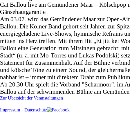
Cat Ballou live am Gemündener Maar – Kölschpop 
Gänsehautgarantie
Am 03.07. wird das Gemündener Maar zur Open-Air
Ballou. Die Kölner Band gehört seit Jahren zur Spit
energiegeladene Live-Shows, hymnische Refrains un
mitten ins Herz treffen. Mit ihrem Hit „Et jitt kei W
Ballou eine Generation zum Mitsingen gebracht; mit
Stadt“ (u. a. mit Mo-Torres und Lukas Podolski) setzt
Statement für Zusammenhalt. Auf der Bühne verbind
und kölsche Töne zu einem Sound, der gleichermaße
nahbar ist – immer mit direktem Draht zum Publiku
Ab 20.30 Uhr spielt die Vorband "Scharmöör", im An
Ballou auf der schwimmenden Bühne am Gemünden
Zur Übersicht der Veranstaltungen
Impressum
Datenschutz